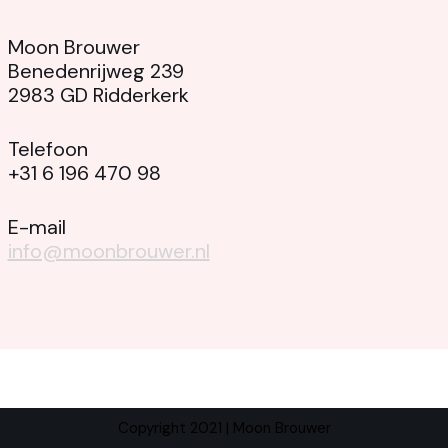
Moon Brouwer
Benedenrijweg 239
2983 GD Ridderkerk
Telefoon
+31 6 196 470 98
E-mail
info@moonbrouwer.nl
Copyright 2021 |
Moon Brouwer